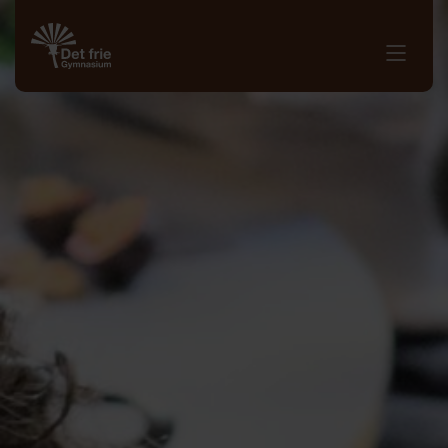
8. - 10. klasse