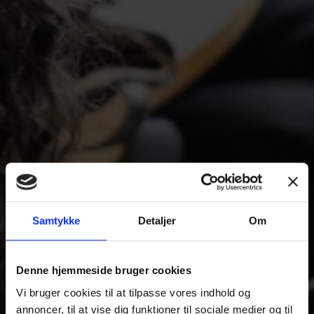
STX
Samtykke
Detaljer
Om
HF
Denne hjemmeside bruger cookies
Vi bruger cookies til at tilpasse vores indhold og
annoncer, til at vise dig funktioner til sociale medier og til