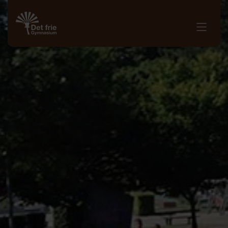
8. - 10. klasse
STX