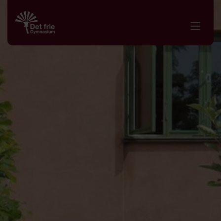
8. - 10. klasse