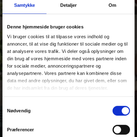
Samtykke
Detaljer
Om
HF
Denne hjemmeside bruger cookies
Vi bruger cookies til at tilpasse vores indhold og
annoncer, til at vise dig funktioner til sociale medier og til
at analysere vores trafik. Vi deler også oplysninger om
din brug af vores hjemmeside med vores partnere inden
for sociale medier, annonceringspartnere og
analysepartnere. Vores partnere kan kombinere disse
data med andre oplysninger, du har givet dem, eller som
de har indsamlet fra din brug af deres tjenester.
Samtykkevalg
OPTAGELSE OG
Nødvendig
VENTELISTER (STX/HF)
Præferencer